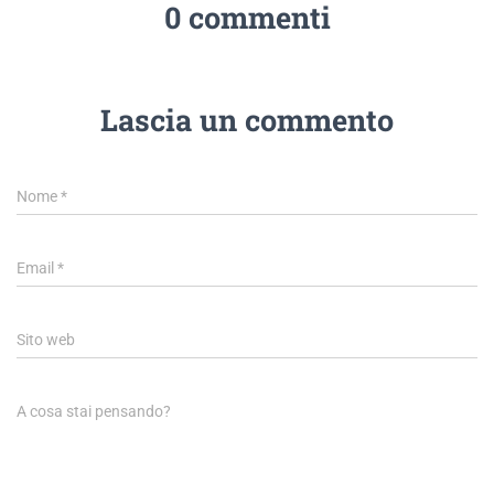
0 commenti
Lascia un commento
Nome
*
Email
*
Sito web
A cosa stai pensando?