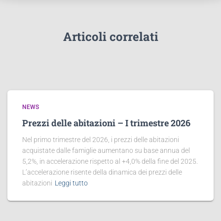
Articoli correlati
NEWS
Prezzi delle abitazioni – I trimestre 2026
Nel primo trimestre del 2026, i prezzi delle abitazioni
acquistate dalle famiglie aumentano su base annua del
5,2%, in accelerazione rispetto al +4,0% della fine del 2025.
L’accelerazione risente della dinamica dei prezzi delle
abitazioni
Leggi tutto