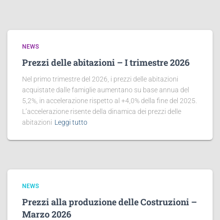
NEWS
Prezzi delle abitazioni – I trimestre 2026
Nel primo trimestre del 2026, i prezzi delle abitazioni
acquistate dalle famiglie aumentano su base annua del
5,2%, in accelerazione rispetto al +4,0% della fine del 2025.
L’accelerazione risente della dinamica dei prezzi delle
abitazioni
Leggi tutto
NEWS
Prezzi alla produzione delle Costruzioni –
Marzo 2026