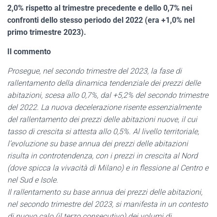
2,0% rispetto al trimestre precedente e dello 0,7% nei
confronti dello stesso periodo del 2022 (era +1,0% nel
primo trimestre 2023).
Il commento
Prosegue, nel secondo trimestre del 2023, la fase di
rallentamento della dinamica tendenziale dei prezzi delle
abitazioni, scesa allo 0,7%, dal +5,2% del secondo trimestre
del 2022. La nuova decelerazione risente essenzialmente
del rallentamento dei prezzi delle abitazioni nuove, il cui
tasso di crescita si attesta allo 0,5%. Al livello territoriale,
l’evoluzione su base annua dei prezzi delle abitazioni
risulta in controtendenza, con i prezzi in crescita al Nord
(dove spicca la vivacità di Milano) e in flessione al Centro e
nel Sud e Isole.
Il rallentamento su base annua dei prezzi delle abitazioni,
nel secondo trimestre del 2023, si manifesta in un contesto
di nuovo calo (il terzo consecutivo) dei volumi di