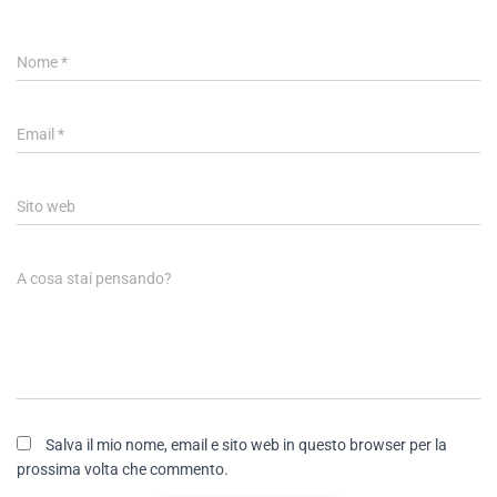
Nome
*
Email
*
Sito web
A cosa stai pensando?
Salva il mio nome, email e sito web in questo browser per la
prossima volta che commento.